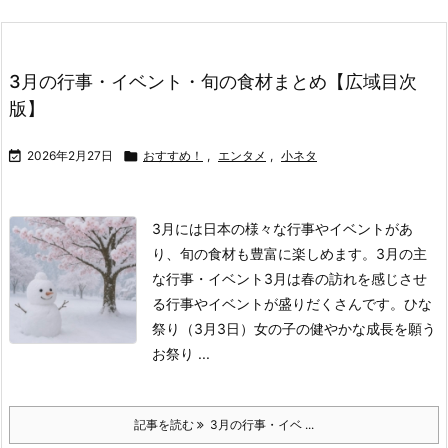
3月の行事・イベント・旬の食材まとめ【広域目次
版】

2026年2月27日

おすすめ！
,
エンタメ
,
小ネタ
3月には日本の様々な行事やイベントがあ
り、旬の食材も豊富に楽しめます。
3月の主
な行事・イベント
3月は春の訪れを感じさせ
る行事やイベントが盛りだくさんです。
ひな
祭り（3月3日）
女の子の健やかな成長を願う
お祭り ...
記事を読む
3月の行事・イベ ...