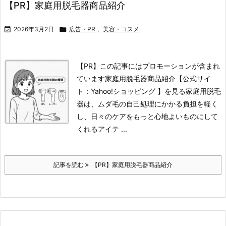
【PR】家庭用脱毛器商品紹介

2026年3月2日

広告・PR
,
美容・コスメ
【PR】この記事にはプロモーションが含まれ
ています家庭用脱毛器商品紹介
【公式サイ
ト：Yahoo!ショッピング 】を見る
家庭用脱毛
器は、ムダ毛の自己処理にかかる負担を軽く
し、日々のケアをもっと心地よいものにして
くれるアイテ ...
記事を読む
【PR】家庭用脱毛器商品紹介