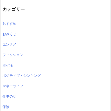
カテゴリー
おすすめ！
おみくじ
エンタメ
フィクション
ポイ活
ポジティブ・シンキング
マネーライフ
仕事の話！
保険