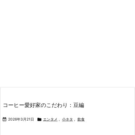
コーヒー愛好家のこだわり：豆編

2026年3月21日

エンタメ
,
小ネタ
,
飲食