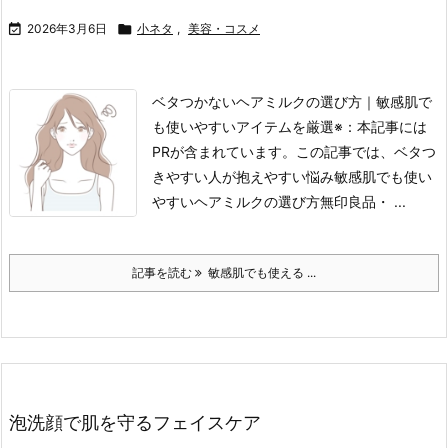

2026年3月6日

小ネタ
,
美容・コスメ
ベタつかないヘアミルクの選び方｜敏感肌で
も使いやすいアイテムを厳選
※：本記事には
PRが含まれています。
この記事では、
ベタつ
きやすい人が抱えやすい悩み
敏感肌でも使い
やすいヘアミルクの選び方
無印良品・ ...
記事を読む
敏感肌でも使える ...
泡洗顔で肌を守るフェイスケア