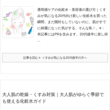
透明感ケアの化粧水・美容液の選び方｜くす
みが気になる20代向け
新しい化粧水を買った
瞬間、まだ開封もしていないのに、肌がすで
に綺麗になった気がする、そんな私！。
※：
本記事にはPRを含みます。
20代後半に差し掛
...
記事を読む
くすみが気になる20代後半の方へ
大人肌の乾燥・くすみ対策｜大人肌がゆらぐ季節で
も使える化粧水ガイド