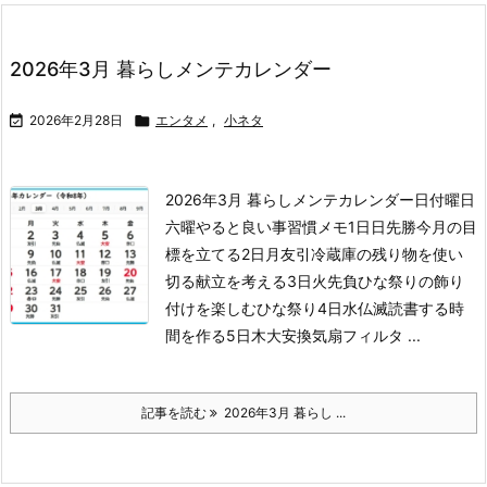
2026年3月 暮らしメンテカレンダー

2026年2月28日

エンタメ
,
小ネタ
2026年3月 暮らしメンテカレンダー日付曜日
六曜やると良い事習慣メモ1日日先勝今月の目
標を立てる2日月友引冷蔵庫の残り物を使い
切る献立を考える3日火先負ひな祭りの飾り
付けを楽しむひな祭り4日水仏滅読書する時
間を作る5日木大安換気扇フィルタ ...
記事を読む
2026年3月 暮らし ...