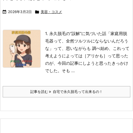

2026年3月2日

美容・コスメ
1. 永久脱毛の“誤解”に気づいた話
「家庭用脱
毛器って、全然ツルツルにならないんだろう
な」って、思いながらも 調べ始め、これって
考えようによっては［アリかも］って思った
のが、今回の記事にしようと思ったきっかけ
でした。
そも ...
記事を読む
自宅で永久脱毛って出来るの！