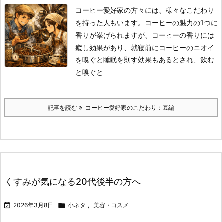
コーヒー愛好家の方々には、様々なこだわり
を持った人もいます。
コーヒーの魅力の1つに
香りが挙げられますが、コーヒーの香りには
癒し効果があり、就寝前にコーヒーのニオイ
を嗅ぐと睡眠を則す効果もあるとされ、飲む
と嗅ぐと
記事を読む
コーヒー愛好家のこだわり：豆編
くすみが気になる20代後半の方へ

2026年3月8日

小ネタ
,
美容・コスメ