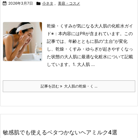

2026年3月7日

小ネタ
,
美容・コスメ
乾燥・くすみが気になる大人肌の化粧水ガイ
ド
※：本内容にはPRが含まれています。この
記事では、年齢とともに肌の“土台”が変化
し、乾燥・くすみ・ゆらぎが起きやすくなっ
た状態の大人肌に最適な化粧水について記載
しています。
1. 大人肌 ...
記事を読む
大人肌の乾燥・く ...
敏感肌でも使えるベタつかないヘアミルク4選