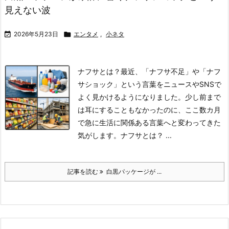
見えない波

2026年5月23日

エンタメ
,
小ネタ
ナフサとは？
最近、「ナフサ不足」や「ナフ
サショック」という言葉をニュースやSNSで
よく見かけるようになりました。少し前まで
は耳にすることもなかったのに、ここ数カ月
で急に生活に関係ある言葉へと変わってきた
気がします。
ナフサとは？ ...
記事を読む
白黒パッケージが ...