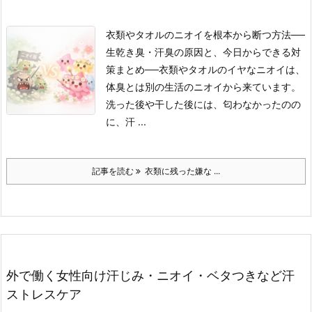
衣類やタオルのニオイを根本から断つ方法
──
生乾き臭・汗臭の原因と、今日からできる対
策まとめ──
衣類やタオルのイヤなニオイは、
体臭とは別の生活のニオイから来ています。
洗った後や干した後には、匂わなかったのの
に、汗 ...
記事を読む
衣類に残った嫌な ...
外で働く女性向け汗じみ・ニオイ・ベタつきなど汗
ストレスケア