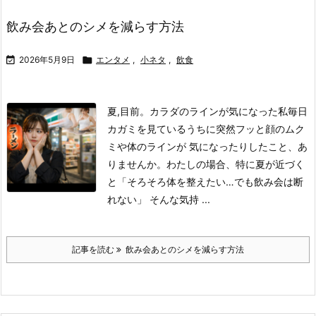
飲み会あとのシメを減らす方法

2026年5月9日

エンタメ
,
小ネタ
,
飲食
夏,目前。カラダのラインが気になった私
毎日
カガミを見ているうちに突然フッと顔のムク
ミや体のラインが 気になったりしたこと、あ
りませんか。
わたしの場合、特に夏が近づく
と「そろそろ体を整えたい…でも飲み会は断
れない」 そんな気持 ...
記事を読む
飲み会あとのシメを減らす方法