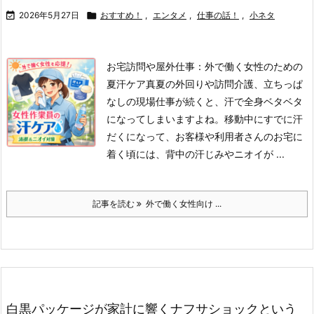

2026年5月27日

おすすめ！
,
エンタメ
,
仕事の話！
,
小ネタ
お宅訪問や屋外仕事：外で働く女性のための
夏汗ケア
真夏の外回りや訪問介護、立ちっぱ
なしの現場仕事が続くと、汗で全身ベタベタ
になってしまいますよね。移動中にすでに汗
だくになって、お客様や利用者さんのお宅に
着く頃には、背中の汗じみやニオイが ...
記事を読む
外で働く女性向け ...
白黒パッケージが家計に響くナフサショックという