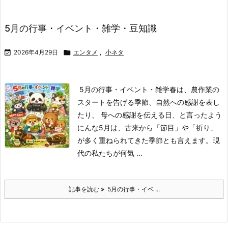
5月の行事・イベント・雑学・豆知識

2026年4月29日

エンタメ
,
小ネタ
5月の行事・イベント・雑学
春は、農作業の
スタートを告げる季節、自然への感謝を表し
たり、 母への感謝を伝える日、と言ったよう
にんな5月は、古来から「節目」や「祈り」
が多く重ねられてきた季節とも言えます。
現
代の私たちが何気 ...
記事を読む
5月の行事・イベ ...