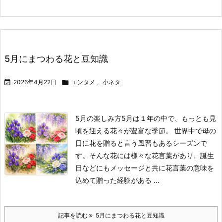
5月にまつわる花と豆知識

2026年4月22日

エンタメ
,
小ネタ
5月の楽しみ方
5月は１年の中で、もっとも見
頃を迎える花々が豊富な季節。 世界中で母の
日に花を贈ると言う風習もあるシーズンで
す。
そんな花には様々な花言葉があり、誕生
日などにもメッセージと共に花言葉の意味を
込めて贈った経験がある ...
記事を読む
5月にまつわる花と豆知識