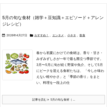
5月の旬な食材（雑学＋豆知識＋エピソード＋アレン
ジレシピ）

2026年4月27日

おすすめ！
,
エンタメ
,
小ネタ
,
飲食
春から初夏にかけての食材は、香り・甘さ・
みずみずしさが一年で最も際立つ季節です。
3月〜5月に旬が続く野菜や魚介、そして5月
にピークを迎える食材たちは、 「今しか味わ
えない軽やかさ」と「季節の香り」をまと
い、料理を一段上の仕
記事を読む
5月の旬な食材（ ...