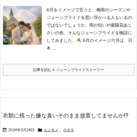
6月をイメージで言うと、梅雨のシーズンや
ジューンブライドを思い浮かべる人もいるの
ではないでしょうか。雨の匂いや紫陽花あじ
さいの色、そんなジューンブライドを物語に
してみました。
6月のイメージ
六月は、日
本 ...
記事を読む
ジューンブライドストーリー
衣類に残った嫌な臭いそのまま放置してませんか⁉

2026年5月28日

エンタメ
,
小ネタ