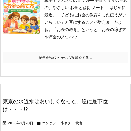
親子で学ぶお金の育て方― 子育てママのため
の、やさしい お金と親切 ノート ―はじめに
最近、「子どもにお金の教育をしたほうがい
いらしい」と耳にすることが増えましたよ
ね。
「お金の教育」というと、お金の稼ぎ方
や貯金のノウハウ ...
記事を読む
子供も投資をする ...
東京の水道水はおいしくなった。逆に最下位
は・・・⁉

2026年6月20日

エンタメ
,
小ネタ
,
飲食