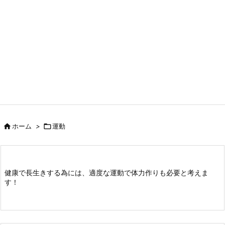

ホーム
>

運動
健康で長生きする為には、適度な運動で体力作りも必要と考えま
す！