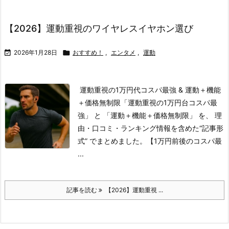
【2026】運動重視のワイヤレスイヤホン選び

2026年1月28日

おすすめ！
,
エンタメ
,
運動
運動重視の1万円代コスパ最強 & 運動＋機能
＋価格無制限
「運動重視の1万円台コスパ最
強」 と 「運動＋機能＋価格無制限」 を、 理
由・口コミ・ランキング情報を含めた“記事形
式” でまとめました。
【1万円前後のコスパ最
...
記事を読む
【2026】運動重視 ...