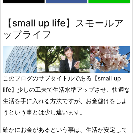
【small up life】スモールア
ップライフ
このブログのサブタイトルである【small up
life】少しの工夫で生活水準アップさせ、快適な
生活を手に入れる方法ですが、お金儲けをしよ
うという事とは少し違います。
確かにお金があるという事は、生活が安定して