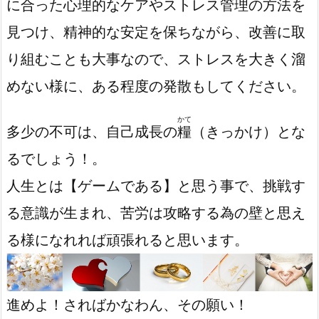
に合った心理的なケアやストレス管理の方法を
見つけ、精神的な安定を保ちながら、改善に取
り組むことも大事なので、ストレスを大きく溜
めない様に、ある程度の発散もしてください。
かて
多少の不可は、自己成長の
糧
（きっかけ）
とな
るでしょう！。
人生とは【ゲームである】と思う事で、挑戦す
る意識が生まれ、苦労は攻略する為の壁と思え
る様になれれば頑張れると思います。
進めよ！さればかなわん、その願い！