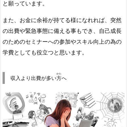
と願っています。
また、お金に余裕が持てる様になれれば、突然
の出費や緊急事態に備える事もでき、自己成長
のためのセミナーへの参加やスキル向上の為の
学費としても役立つと思います。
かた
収入より出費が多い
方
へ