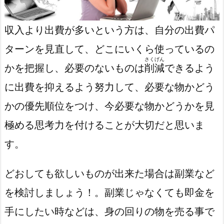
収入より出費が多いという方は、自分の出費パ
ターンを見直して、どこにいくら使っているの
さくげん
かを把握し、必要のないものは
削減
できるよう
に出費を抑えるよう努力して、必要な物かどう
かの優先順位をつけ、今必要な物かどうかを見
極める思考力を付けることが大切だと思いま
す。
どおしても欲しいものが出来た場合は副業など
を検討しましょう！。副業じゃなくても即金を
手にしたい時などは、身の回りの物を売る事で