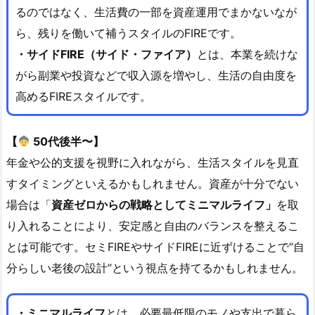
るのではなく、生活費の一部を資産運用でまかないなが
ら、残りを働いて補うスタイルのFIREです。
・サイドFIRE（サイド・ファイア）
とは、本業を続けな
がら副業や投資などで収入源を増やし、生活の自由度を
高めるFIREスタイルです。
【
50代後半〜】
年金や公的支援を視野に入れながら、生活スタイルを見直
すタイミングといえるかもしれません。資産が十分でない
場合は「
資産ゼロからの戦略としてミニマルライフ」
を取
り入れることにより、安定感と自由のバランスを整えるこ
とは可能です。セミFIREやサイドFIREに近ずけることで“自
分らしい老後の設計”という視点を持てるかもしれません。
・ミニマルライフ
とは、必要最低限のモノや支出で暮ら