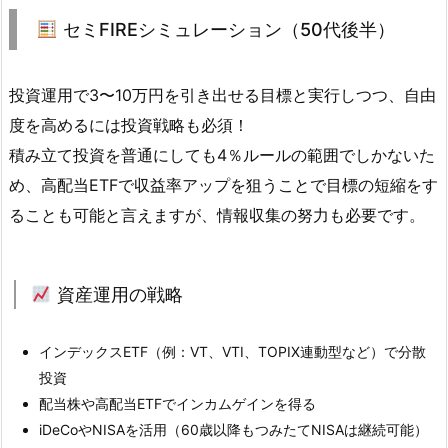
セミFIREシミュレーション（50代後半）
投資運用で3〜10万円を引き出せる目標と実行しつつ、自由
度を高めるには投資戦略も必須！
積み立て投資を普通にしても4％ルールの範囲でしかないた
め、高配当ETFで収益率アップを狙うことで目標の短縮をす
ることも可能と言えますが、情報収集の努力も必要です。
資産運用の戦略
インデックスETF（例：VT、VTI、TOPIX連動型など）で分散
投資
配当株や高配当ETFでインカムゲインを得る
iDeCoやNISAを活用（60歳以降もつみたてNISAは継続可能）