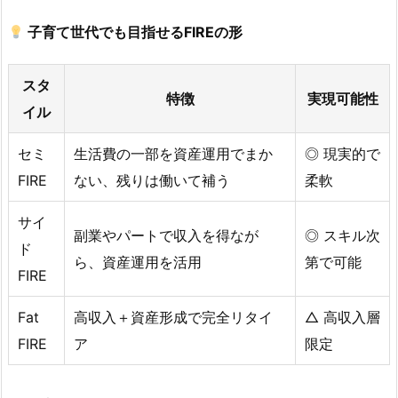
子育て世代でも目指せるFIREの形
スタ
特徴
実現可能性
イル
セミ
生活費の一部を資産運用でまか
◎ 現実的で
FIRE
ない、残りは働いて補う
柔軟
サイ
副業やパートで収入を得なが
◎ スキル次
ド
ら、資産運用を活用
第で可能
FIRE
Fat
高収入＋資産形成で完全リタイ
△ 高収入層
FIRE
ア
限定