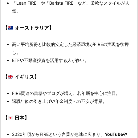
「Lean FIRE」や「Barista FIRE」など、柔軟なスタイルが人
気。
【
オーストラリア】
高い平均所得と比較的安定した経済環境がFIREの実現を後押
し。
ETFや不動産投資を活用する人が多い。
【
イギリス】
FIRE関連の書籍やブログが増え、若年層を中心に注目。
退職年齢の引き上げや年金制度への不安が背景。
【
日本】
2020年頃からFIREという言葉が急速に広まり、
YouTubeや