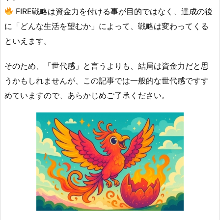
FIRE戦略は資金力を付ける事が目的ではなく、達成の後
に「どんな生活を望むか」によって、戦略は変わってくる
といえます。
そのため、「世代感」と言うよりも、結局は資金力だと思
うかもしれませんが、この記事では一般的な世代感ですす
めていますので、あらかじめご了承ください。