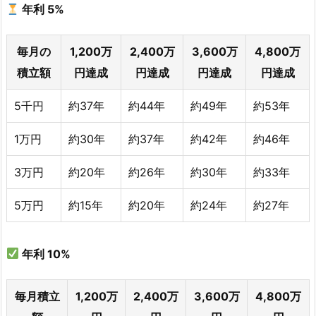
年利
5%
毎月の
1,200万
2,400万
3,600万
4,800万
積立額
円達成
円達成
円達成
円達成
5千円
約37年
約44年
約49年
約53年
1万円
約30年
約37年
約42年
約46年
3万円
約20年
約26年
約30年
約33年
5万円
約15年
約20年
約24年
約27年
年利
10%
毎月積立
1,200万
2,400万
3,600万
4,800万