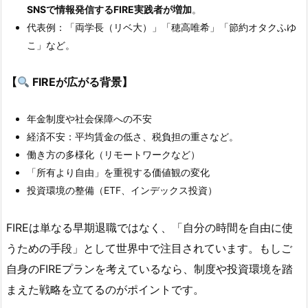
SNSで情報発信するFIRE実践者が増加
。
代表例：「両学長（リベ大）」「穂高唯希」「節約オタクふゆ
こ」など。
【
FIREが広がる背景】
年金制度や社会保障への不安
経済不安：平均賃金の低さ、税負担の重さなど。
働き方の多様化（リモートワークなど）
「所有より自由」を重視する価値観の変化
投資環境の整備（ETF、インデックス投資）
FIREは単なる早期退職ではなく、「自分の時間を自由に使
うための手段」として世界中で注目されています。もしご
自身のFIREプランを考えているなら、制度や投資環境を踏
まえた戦略を立てるのがポイントです。