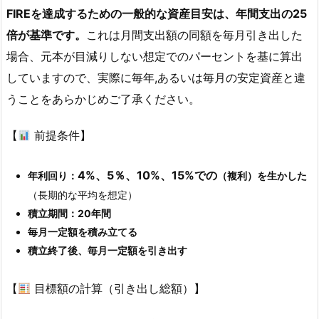
FIREを達成するための一般的な資産目安は、年間支出の25
倍が基準です。
これは月間支出額の同額を毎月引き出した
場合、元本が目減りしない想定でのパーセントを基に算出
していますので、実際に毎年,あるいは毎月の安定資産と違
うことをあらかじめご了承ください。
【
前提条件】
4%、5％、10%、15%での
年利回り：
（複利）を生かした
（長期的な平均を想定）
積立期間：20年間
毎月一定額を積み立てる
積立終了後、毎月一定額を引き出す
【
目標額の計算（引き出し総額）】