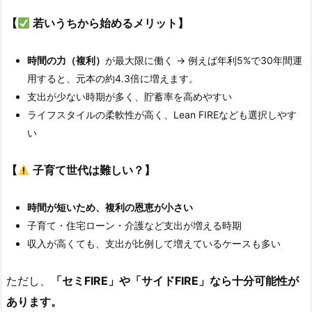
【
若いうちから始めるメリット】
時間の力（複利）
が最大限に働く → 例えば年利5%で30年間運
用すると、元本の約4.3倍に増えます。
支出が少ない時期が多く、貯蓄率を高めやすい
ライフスタイルの柔軟性が高く、Lean FIREなども選択しやす
い
【
子育て世代は難しい？】
時間が短いため、複利の恩恵が小さい
子育て・住宅ローン・介護など支出が増える時期
収入が高くても、支出が比例して増えているケースも多い
ただし、
「セミFIRE」や「サイドFIRE」なら十分可能性が
あります。