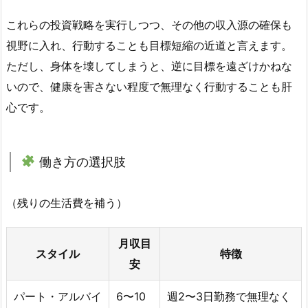
これらの投資戦略を実行しつつ、その他の収入源の確保も
視野に入れ、行動することも目標短縮の近道と言えます。
ただし、身体を壊してしまうと、逆に目標を遠ざけかねな
いので、健康を害さない程度で無理なく行動することも肝
心です。
働き方の選択肢
（残りの生活費を補う）
月収目
スタイル
特徴
安
パート・アルバイ
6〜10
週2〜3日勤務で無理なく