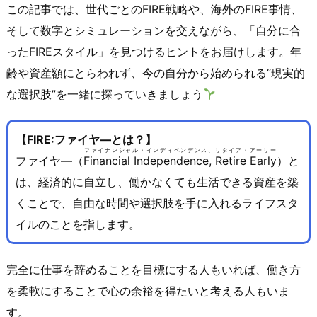
この記事では、世代ごとのFIRE戦略や、海外のFIRE事情、
そして数字とシミュレーションを交えながら、「自分に合
ったFIREスタイル」を見つけるヒントをお届けします。年
齢や資産額にとらわれず、今の自分から始められる“現実的
な選択肢”を一緒に探っていきましょう
【FIRE:
ファイヤ―とは？】
ファイナンシャル・インディペンデンス、リタイア・アーリー
ファイヤ―（
Financial Independence, Retire Early
）と
は、経済的に自立し、働かなくても生活できる資産を築
くことで、自由な時間や選択肢を手に入れるライフスタ
イルのことを指します。
完全に仕事を辞めることを目標にする人もいれば、働き方
を柔軟にすることで心の余裕を得たいと考える人もいま
す。