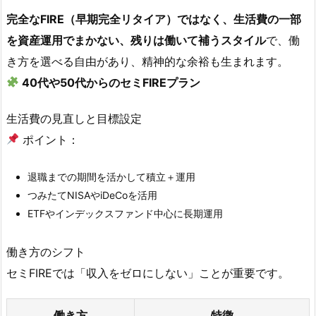
完全なFIRE（早期完全リタイア）ではなく、生活費の一部
を資産運用でまかない、残りは働いて補うスタイル
で、働
き方を選べる自由があり、精神的な余裕も生まれます。
40代や50代からのセミFIREプラン
生活費の見直しと目標設定
ポイント：
退職までの期間を活かして積立＋運用
つみたてNISAやiDeCoを活用
ETFやインデックスファンド中心に長期運用
働き方のシフト
セミFIREでは「収入をゼロにしない」ことが重要です。
働き方
特徴