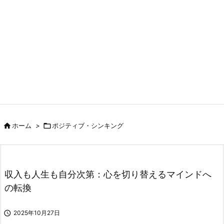

ホーム
>

ポジティブ・シンキング
収入も人生も自分次第：心を切り替えるマインドへ
の転換

2025年10月27日