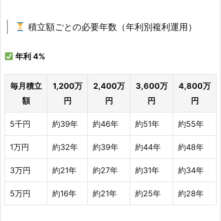
積立額ごとの必要年数（年利別複利運用）
年利
4%
毎月積立
1,200万
2,400万
3,600万
4,800万
額
円
円
円
円
5千円
約39年
約46年
約51年
約55年
1万円
約32年
約39年
約44年
約48年
3万円
約21年
約27年
約31年
約34年
5万円
約16年
約21年
約25年
約28年