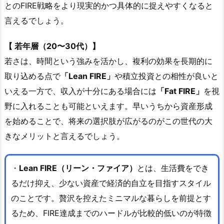
とのFIRE戦略をより現実的かつ具体的に捉えやすくなると
言えるでしょう。
【 若年層（20〜30代）】
若さは、時間という強みを活かし、複利の効果を長期的に
取り込める点で
「Lean FIRE」
や積立投資との相性が良いと
いえる一方で、収入が十分にある場合には
「Fat FIRE」
を視
野に入れることも可能といえます。早いうちから資産形成
を始めることで、将来の選択肢が広がるのがこの世代の大
きなメリットと言えるでしょう。
・
Lean FIRE（リーン・ファイア）
とは、生活費をでき
るだけ抑え、少ない資産で経済的自立を目指すスタイル
のことです。贅沢を控えたミニマルな暮らしを前提とす
るため、FIRE達成までのハードルが比較的低いのが特徴