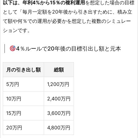
以下は、年利4%から15％の複利運用
を想定した場合の目標
として「毎月一定額を20年後から引き出すために、積み立
て額や何％での運用が必要かを想定した複数のシミュレー
ションです。
4％ルールで20年後の目標引出し額と元本
月の引き出し額
総額
5万円
1,200万円
10万円
2,400万円
15万円
3,600万円
20万円
4,800万円