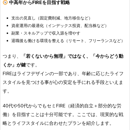
中高年からFIREを目指す戦略
支出の見直し（固定費削減、地方移住など）
資産運用の最適化（インデックス投資、配当株など）
副業・スキルアップで収入源を増やす
退職後も働ける環境を整える（リモート、フリーランスなど）
つまり、
「若くないから無理」ではなく、「今からどう動
くか」が鍵
です。
FIREはライフデザインの一部であり、年齢に応じたライフ
スタイルを見つける事が心の安定を手にれる手段といえま
す。
40代や50代からでもセミFIRE（経済的自立＋部分的な労
働）を目指すことは十分可能です。ここでは、現実的な戦
略とライフスタイルに合わせたプランを紹介します。