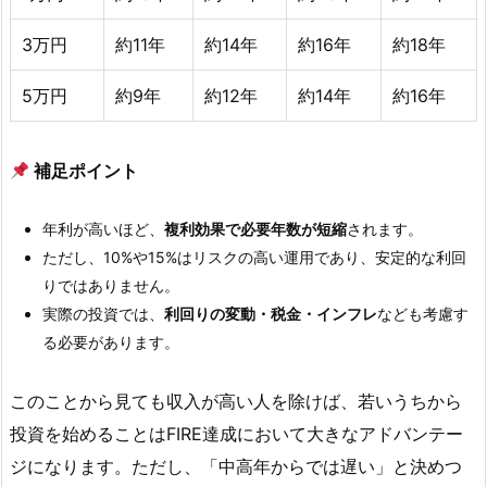
3万円
約11年
約14年
約16年
約18年
5万円
約9年
約12年
約14年
約16年
補足ポイント
年利が高いほど、
複利効果で必要年数が短縮
されます。
ただし、10%や15%はリスクの高い運用であり、安定的な利回
りではありません。
実際の投資では、
利回りの変動・税金・インフレ
なども考慮す
る必要があります。
このことから見ても収入が高い人を除けば、若いうちから
投資を始めることはFIRE達成において大きなアドバンテー
ジになります。ただし、「中高年からでは遅い」と決めつ