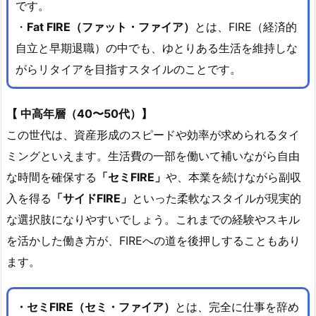
です。
・
Fat FIRE（ファット・ファイア）
とは、FIRE（経済的
自立と早期退職）の中でも、ゆとりある生活を維持しな
がらリタイアを目指すスタイルのことです。
【 中高年層（40〜50代）】
この世代は、資産形成のスピードや効率が求められるタイ
ミングといえます。生活費の一部を働いて補いながら自由
な時間を確保する
「セミFIRE」
や、本業を続けながら副収
入を得る
「サイドFIRE」
といった柔軟なスタイルが現実的
な選択肢になりやすいでしょう。これまでの経験やスキル
を活かした働き方が、FIREへの道を後押しすることもあり
ます。
・セミFIRE（セミ・ファイア）
とは、完全に仕事を辞め